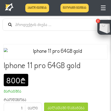
☰
ახალი ტექნიკა
მეორადი ტექნიკა
0
Iphone 11 pro 64GB gold
800₾
მარაგშია
რაოდენობა
კალათაში დამატება
ცალი