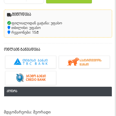
მიწოდება
ფილიალიდან გატანა: უფასო
თბილისი: უფასო
რეგიონები: 15₾
ონლაინ განვადება
აღწერა
მდგომარეობა: მეორადი